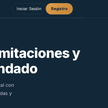
Iniciar Sesión
Registro
imitaciones y
endado
al con
edas y