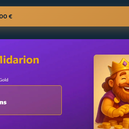
000 €