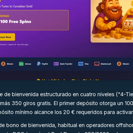
 de bienvenida estructurado en cuatro niveles ("4-Ti
s 350 giros gratis. El primer depósito otorga un 100
pósito mínimo alcance los 20 € requeridos para activa
de bono de bienvenida, habitual en operadores offsho