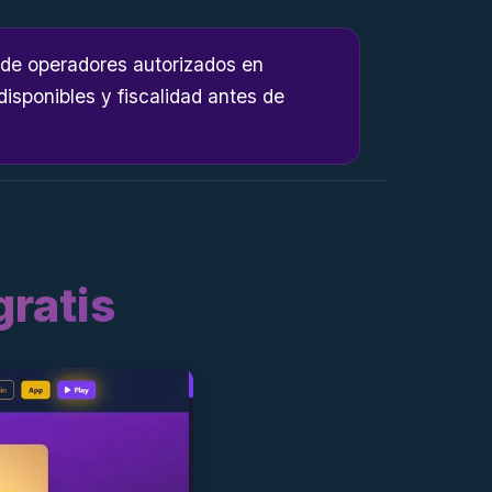
o de operadores autorizados en
sponibles y fiscalidad antes de
gratis