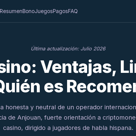
Resumen
Bono
Juegos
Pagos
FAQ
Última actualización: Julio 2026
ino: Ventajas, L
Quién es Recom
a honesta y neutral de un operador internacion
cia de Anjouan, fuerte orientación a criptomon
casino, dirigido a jugadores de habla hispana.