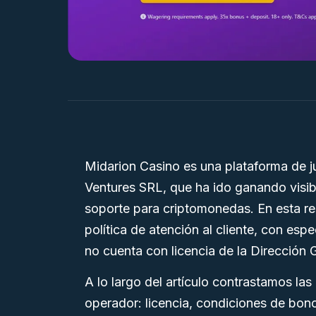
Midarion Casino es una plataforma de 
Ventures SRL, que ha ido ganando visib
soporte para criptomonedas. En esta re
política de atención al cliente, con es
no cuenta con licencia de la Dirección
A lo largo del artículo contrastamos la
operador: licencia, condiciones de bono