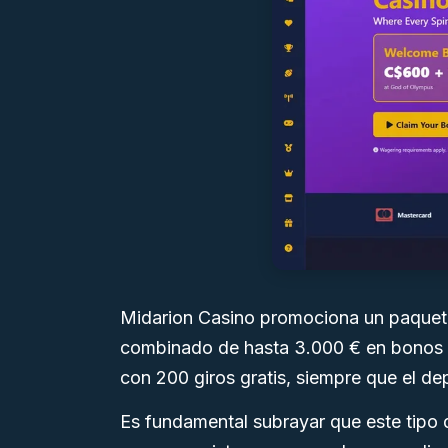
Midarion Casino promociona un paquete
combinado de hasta 3.000 € en bonos má
con 200 giros gratis, siempre que el de
Es fundamental subrayar que este tipo 