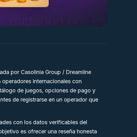
ada por Casolinia Group / Dreamline
n operadores internacionales con
atálogo de juegos, opciones de pago y
antes de registrarse en un operador que
ades con los datos verificables del
 objetivo es ofrecer una reseña honesta