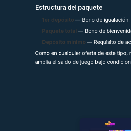
Estructura del paquete
1er depósito
— Bono de igualación:
Paquete total
— Bono de bienvenida
Depósito mínimo
— Requisito de ac
Como en cualquier oferta de este tipo, 
amplía el saldo de juego bajo condicio