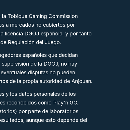
jo la Tobique Gaming Commission
dos a mercados no cubiertos por
una licencia DGOJ española, y por tanto
 de Regulación del Juego.
 jugadores españoles que decidan
e supervisión de la DGOJ, no hay
s eventuales disputas no pueden
mos de la propia autoridad de Anjouan.
es y los datos personales de los
ores reconocidos como Play'n GO,
orios) por parte de laboratorios
resultados, aunque esto depende del